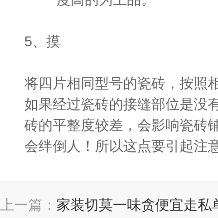
5、摸
将四片相同型号的瓷砖，按照
如果经过瓷砖的接缝部位是没
砖的平整度较差，会影响瓷砖
会绊倒人！所以这点要引起注
上一篇：
家装切莫一味贪便宜走私