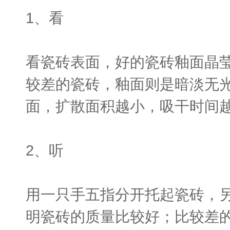
1、看
看瓷砖表面，好的瓷砖釉面晶
较差的瓷砖，釉面则是暗淡无
面，扩散面积越小，吸干时间越
2、听
用一只手五指分开托起瓷砖，
明瓷砖的质量比较好；比较差