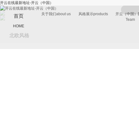
开云在线最新地址-开云（中国）
关于我们
about us
风格展示
products
开云（中国）
首页
Team
HOME
北欧风格