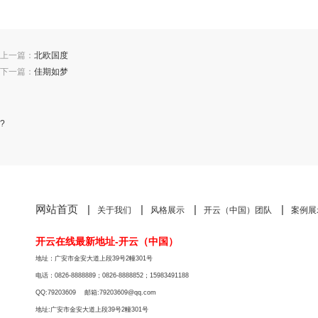
上一篇：
北欧国度
下一篇：
佳期如梦
?
网站首页
|
|
|
|
关于我们
风格展示
开云（中国）团队
案例展
开云在线最新地址-开云（中国）
地址：广安市金安大道上段39号2幢301号
电话：0826-8888889；0826-8888852；15983491188
QQ:79203609 邮箱:79203609@qq.com
地址:广安市金安大道上段39号2幢301号