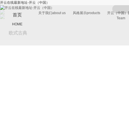
开云在线最新地址-开云（中国）
关于我们
about us
风格展示
products
开云（中国）
首页
Team
HOME
欧式古典