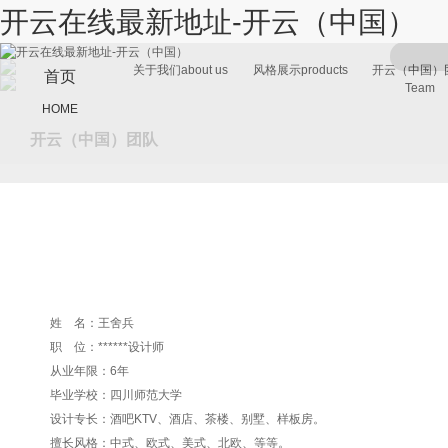
开云在线最新地址-开云（中国）
关于我们
about us
风格展示
products
开云（中国）
首页
Team
HOME
开云（中国）团队
姓 名：王舍兵
职 位：******设计师
从业年限：6年
毕业学校：四川师范大学
设计专长：酒吧KTV、酒店、茶楼、别墅、样板房。
擅长风格：中式、欧式、美式、北欧、等等。