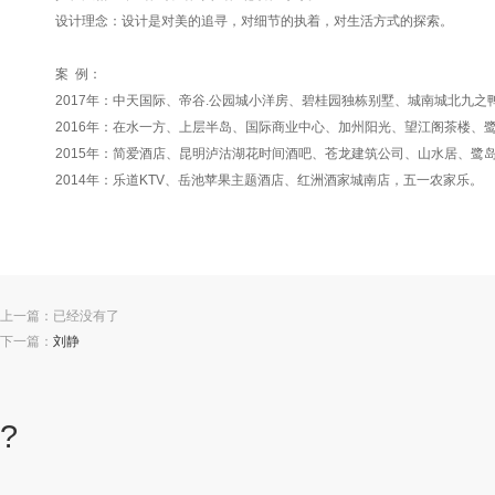
设计理念：设计是对美的追寻，对细节的执着，对生活方式的探索。
案 例：
2017年：中天国际、帝谷.公园城小洋房、碧桂园独栋别墅、城南城北九之
2016年：在水一方、上层半岛、国际商业中心、加州阳光、望江阁茶楼、
2015年：简爱酒店、昆明泸沽湖花时间酒吧、苍龙建筑公司、山水居、鹭
2014年：乐道KTV、岳池苹果主题酒店、红洲酒家城南店，五一农家乐。
上一篇：已经没有了
下一篇：
刘静
?