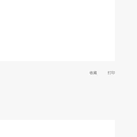
收藏
打印